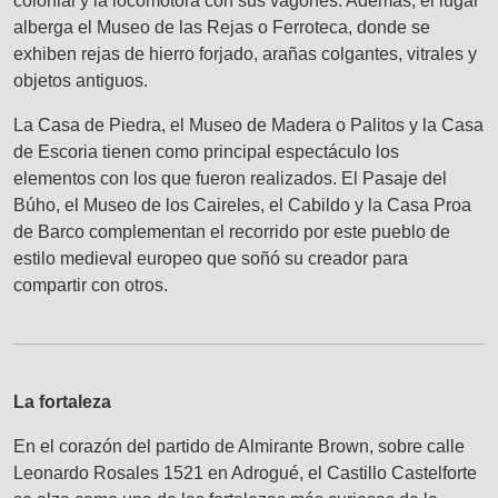
colonial y la locomotora con sus vagones. Además, el lugar
alberga el Museo de las Rejas o Ferroteca, donde se
exhiben rejas de hierro forjado, arañas colgantes, vitrales y
objetos antiguos.
La Casa de Piedra, el Museo de Madera o Palitos y la Casa
de Escoria tienen como principal espectáculo los
elementos con los que fueron realizados. El Pasaje del
Búho, el Museo de los Caireles, el Cabildo y la Casa Proa
de Barco complementan el recorrido por este pueblo de
estilo medieval europeo que soñó su creador para
compartir con otros.
La fortaleza
En el corazón del partido de Almirante Brown, sobre calle
Leonardo Rosales 1521 en Adrogué, el Castillo Castelforte