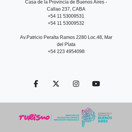
Casa de la Provincia de Buenos Aires -
Callao 237, CABA
+54 11 53009531
+54 11 53009532
Av.Patricio Peralta Ramos 2280 Loc.48, Mar
del Plata
+54 223 4954098