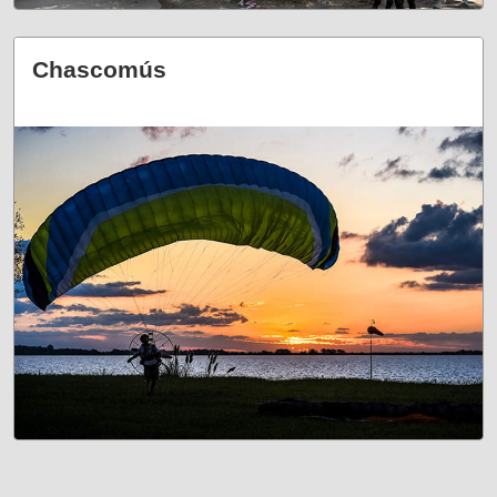
Chascomús