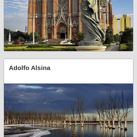
Adolfo Alsina