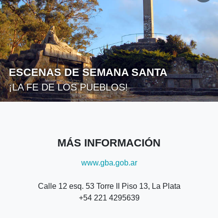
ESCENAS DE SEMANA SANTA
¡LA FE DE LOS PUEBLOS!
MÁS INFORMACIÓN
www.gba.gob.ar
Calle 12 esq. 53 Torre II Piso 13, La Plata
+54 221 4295639