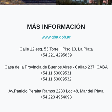
MÁS INFORMACIÓN
www.gba.gob.ar
Calle 12 esq. 53 Torre II Piso 13, La Plata
+54 221 4295639
Casa de la Provincia de Buenos Aires - Callao 237, CABA
+54 11 53009531
+54 11 53009532
Av.Patricio Peralta Ramos 2280 Loc.48, Mar del Plata
+54 223 4954098