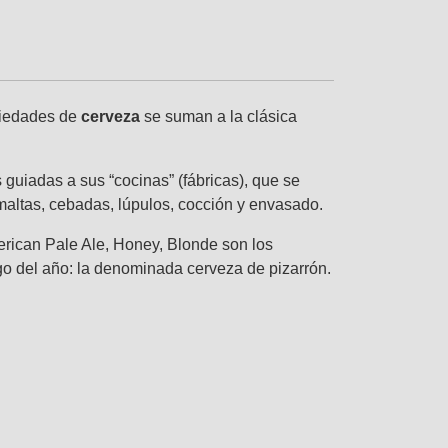
ariedades de
cerveza
se suman a la clásica
 guiadas a sus “cocinas” (fábricas), que se
maltas, cebadas, lúpulos, cocción y envasado.
merican Pale Ale, Honey, Blonde son los
rgo del año: la denominada cerveza de pizarrón.