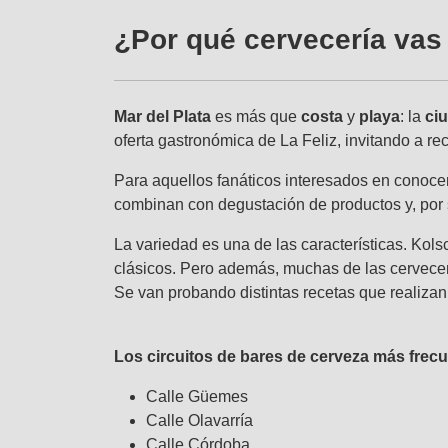
¿Por qué cervecería vas
Mar del Plata
es más que
costa
y
playa
: la
ci
oferta gastronómica de La Feliz, invitando a re
Para aquellos fanáticos interesados en conocer 
combinan con degustación de productos y, por s
La variedad es una de las características. Kols
clásicos. Pero además, muchas de las cervecerí
Se van probando distintas recetas que realizan 
Los circuitos de bares de cerveza más frec
Calle Güemes
Calle Olavarría
Calle Córdoba