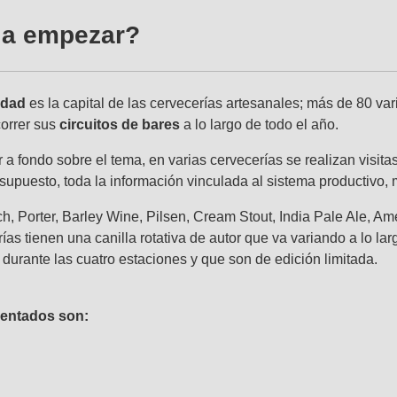
 a empezar?
udad
es la capital de las cervecerías artesanales; más de 80 v
correr sus
circuitos de bares
a lo largo de todo el año.
a fondo sobre el tema, en varias cervecerías se realizan visitas
upuesto, toda la información vinculada al sistema productivo, 
ch, Porter, Barley Wine, Pilsen, Cream Stout, India Pale Ale, A
as tienen una canilla rotativa de autor que va variando a lo la
durante las cuatro estaciones y que son de edición limitada.
uentados son: