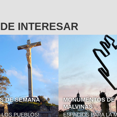
EDE INTERESAR
NTOS DE
LOS CEMENTERIO
AS
SALAMONE
S PARA LA MEMORIA
OBRAS MAGNÍFICAS