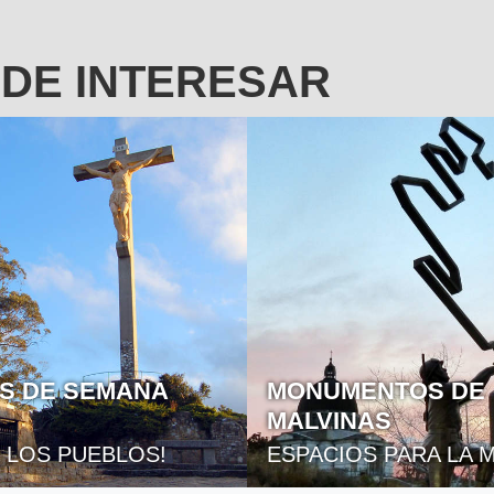
EDE INTERESAR
NTOS DE
LOS CEMENTERIO
AS
SALAMONE
S PARA LA MEMORIA
OBRAS MAGNÍFICAS