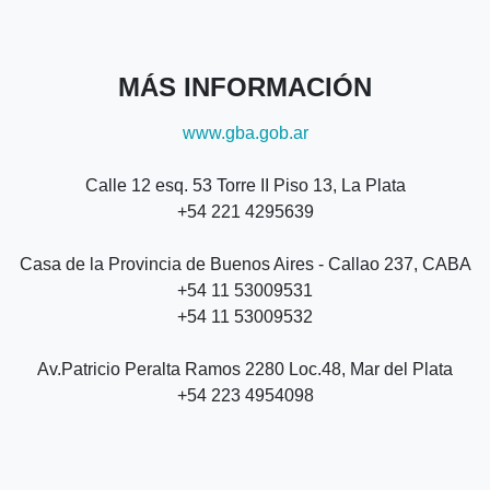
MÁS INFORMACIÓN
www.gba.gob.ar
Calle 12 esq. 53 Torre II Piso 13, La Plata
+54 221 4295639
Casa de la Provincia de Buenos Aires - Callao 237, CABA
+54 11 53009531
+54 11 53009532
Av.Patricio Peralta Ramos 2280 Loc.48, Mar del Plata
+54 223 4954098