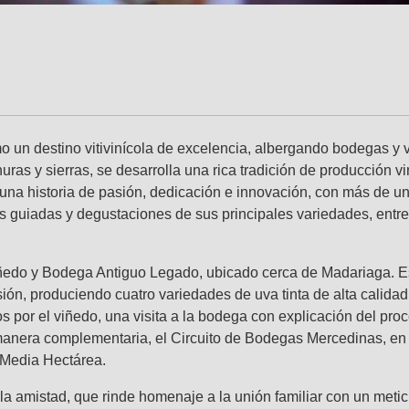
o un destino vitivinícola de excelencia, albergando bodegas y 
nuras y sierras, se desarrolla una rica tradición de producción vi
e una historia de pasión, dedicación e innovación, con más de
tas guiadas y degustaciones de sus principales variedades, entr
Viñedo y Bodega Antiguo Legado, ubicado cerca de Madariaga. E
n, produciendo cuatro variedades de uva tinta de alta calidad: 
os por el viñedo, una visita a la bodega con explicación del pr
nera complementaria, el Circuito de Bodegas Mercedinas, en el
 Media Hectárea.
a amistad, que rinde homenaje a la unión familiar con un meticu