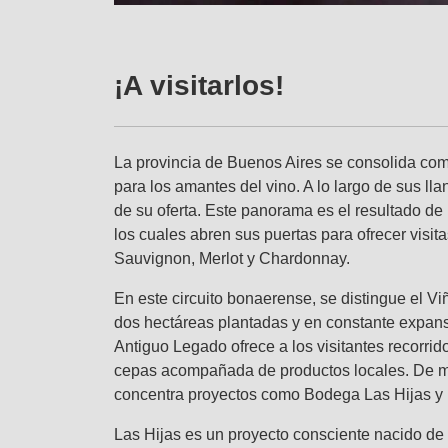
¡A visitarlos!
La provincia de Buenos Aires se consolida com
para los amantes del vino. A lo largo de sus lla
de su oferta. Este panorama es el resultado d
los cuales abren sus puertas para ofrecer visi
Sauvignon, Merlot y Chardonnay.
En este circuito bonaerense, se distingue el 
dos hectáreas plantadas y en constante expansió
Antiguo Legado ofrece a los visitantes recorrid
cepas acompañada de productos locales. De ma
concentra proyectos como Bodega Las Hijas y
Las Hijas es un proyecto consciente nacido de l