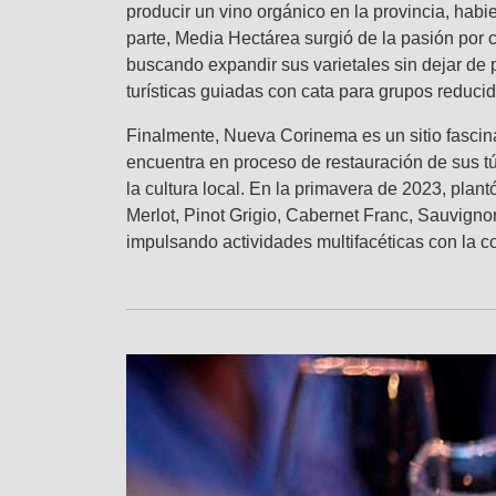
producir un vino orgánico en la provincia, ha
parte, Media Hectárea surgió de la pasión por c
buscando expandir sus varietales sin dejar de p
turísticas guiadas con cata para grupos reducid
Finalmente, Nueva Corinema es un sitio fascina
encuentra en proceso de restauración de sus t
la cultura local. En la primavera de 2023, plan
Merlot, Pinot Grigio, Cabernet Franc, Sauvigno
impulsando actividades multifacéticas con la 