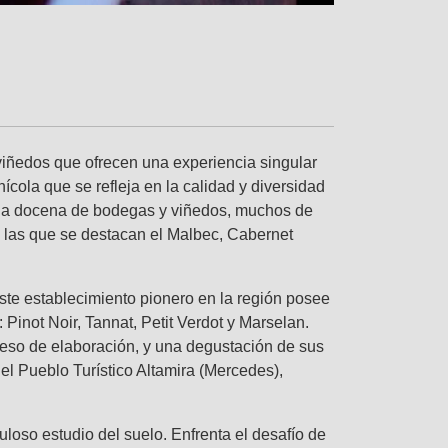
viñedos que ofrecen una experiencia singular
nícola que se refleja en la calidad y diversidad
 una docena de bodegas y viñedos, muchos de
e las que se destacan el Malbec, Cabernet
ste establecimiento pionero en la región posee
Pinot Noir, Tannat, Petit Verdot y Marselan.
oceso de elaboración, y una degustación de sus
 Pueblo Turístico Altamira (Mercedes),
loso estudio del suelo. Enfrenta el desafío de