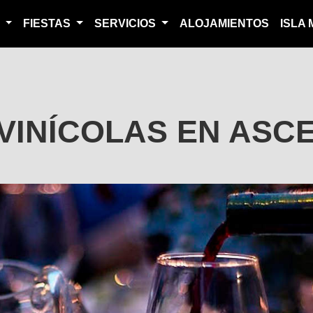
S
FIESTAS
SERVICIOS
ALOJAMIENTOS
ISLA
IVINÍCOLAS EN ASC