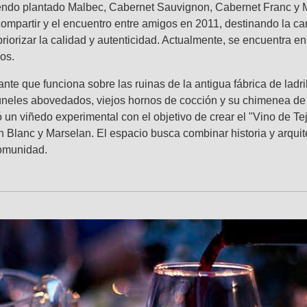
biendo plantado Malbec, Cabernet Sauvignon, Cabernet Franc y M
ompartir y el encuentro entre amigos en 2011, destinando la can
riorizar la calidad y autenticidad. Actualmente, se encuentra e
os.
nte que funciona sobre las ruinas de la antigua fábrica de lad
úneles abovedados, viejos hornos de cocción y su chimenea de 
tó un viñedo experimental con el objetivo de crear el "Vino de 
n Blanc y Marselan. El espacio busca combinar historia y arquit
comunidad.