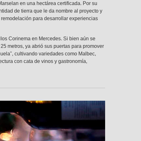
arselan en una hectárea certificada. Por su
tidad de tierra que le da nombre al proyecto y
n remodelación para desarrollar experiencias
rillos Corinema en Mercedes. Si bien aún se
25 metros, ya abrió sus puertas para promover
Tejuela", cultivando variedades como Malbec,
ectura con cata de vinos y gastronomía,