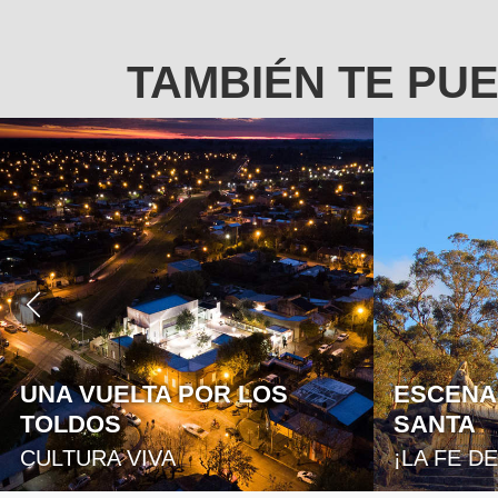
TAMBIÉN TE PU
ESCENAS DE SEMANA
MONUME
SANTA
MALVIN
¡LA FE DE LOS PUEBLOS!
ESPACIO