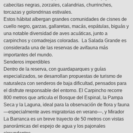
cabecitas negras, zorzales, calandrias, churrinches,
torcazas y golondrinas estivales.
Estos hábitat albergan grandes comunidades de cisnes de
cuello negro, garzas, gallaretas, macás, espátulas, biguás y
una notable diversidad de aves acuáticas, junto a
carpinchos y comadrejas coloradas. La Salada Grande es
considerada una de las reservas de avifauna más
importantes del mundo.
Senderos imperdibles
Dentro de la reserva, con guardaparques y guías
especializados, se desarrollan propuestas de turismo de
naturaleza con senderos de baja dificultad, pensados para
el disfrute responsable del entorno. El Carpincho recorre
800 metros que articula el Bosque del Espinal, la Pampa
Seca y la Laguna, ideal para la observación de flora y fauna
—especialmente aves migratorias en verano—, y Mirador
La Barranca es un breve trayecto de 50 metros con vistas
panorámicas del espejo de agua y los pajonales