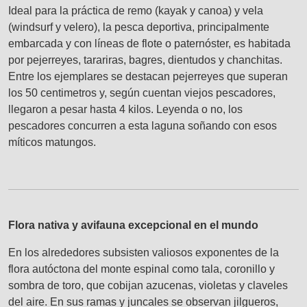
Ideal para la práctica de remo (kayak y canoa) y vela
(windsurf y velero), la pesca deportiva, principalmente
embarcada y con líneas de flote o paternóster, es habitada
por pejerreyes, tarariras, bagres, dientudos y chanchitas.
Entre los ejemplares se destacan pejerreyes que superan
los 50 centimetros y, según cuentan viejos pescadores,
llegaron a pesar hasta 4 kilos. Leyenda o no, los
pescadores concurren a esta laguna soñando con esos
míticos matungos.
Flora nativa y avifauna excepcional en el mundo
En los alrededores subsisten valiosos exponentes de la
flora autóctona del monte espinal como tala, coronillo y
sombra de toro, que cobijan azucenas, violetas y claveles
del aire. En sus ramas y juncales se observan jilgueros,