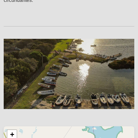
circundantes.
+