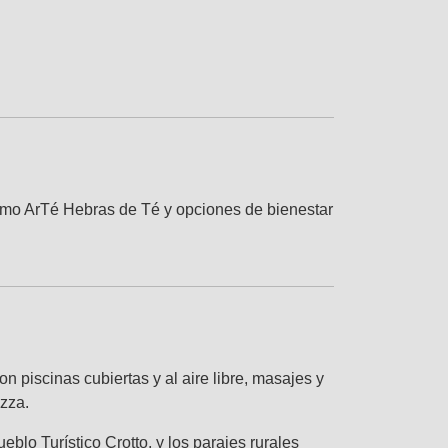
como ArTé Hebras de Té y opciones de bienestar
 piscinas cubiertas y al aire libre, masajes y
izza.
lo Turístico Crotto, y los parajes rurales