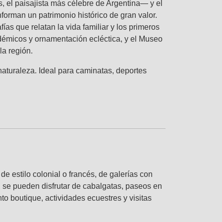
, el paisajista más célebre de Argentina— y el
orman un patrimonio histórico de gran valor.
fías que relatan la vida familiar y los primeros
cadémicos y ornamentación ecléctica, y el Museo
la región.
aturaleza. Ideal para caminatas, deportes
de estilo colonial o francés, de galerías con
 se pueden disfrutar de cabalgatas, paseos en
o boutique, actividades ecuestres y visitas