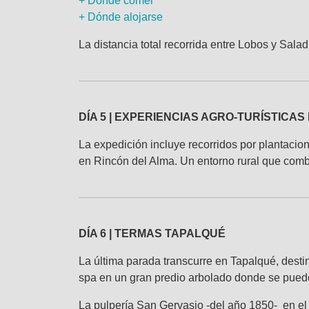
+ Dónde comer
+ Dónde alojarse
La distancia total recorrida entre Lobos y Sal
DÍA 5 | EXPERIENCIAS AGRO-TURÍSTICAS
La expedición incluye recorridos por plantaci
en Rincón del Alma. Un entorno rural que comb
DÍA 6 | TERMAS TAPALQUÉ
La última parada transcurre en Tapalqué, destin
spa en un gran predio arbolado donde se puede 
La pulpería San Gervasio -del año 1850- en el 