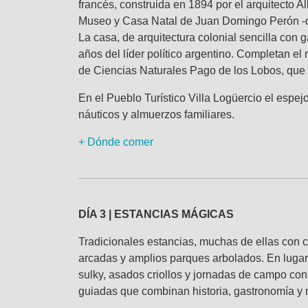
francés, construida en 1894 por el arquitecto 
Museo y Casa Natal de Juan Domingo Perón -don
La casa, de arquitectura colonial sencilla con ga
años del líder político argentino. Completan e
de Ciencias Naturales Pago de los Lobos, que 
En el Pueblo Turístico Villa Logüercio el espe
náuticos y almuerzos familiares.
+ Dónde comer
DÍA 3 | ESTANCIAS MÁGICAS
Tradicionales estancias, muchas de ellas con ca
arcadas y amplios parques arbolados. En lugar
sulky, asados criollos y jornadas de campo con
guiadas que combinan historia, gastronomía y 