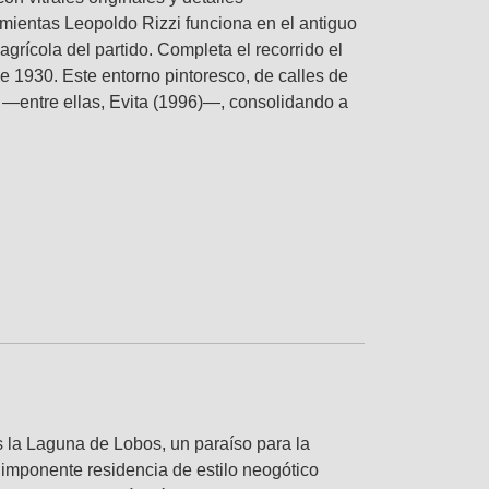
mientas Leopoldo Rizzi funciona en el antiguo
agrícola del partido. Completa el recorrido el
 de 1930. Este entorno pintoresco, de calles de
 —entre ellas, Evita (1996)—, consolidando a
s la Laguna de Lobos, un paraíso para la
a imponente residencia de estilo neogótico