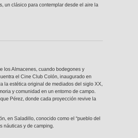
, un clásico para contemplar desde el aire la
e de los Almacenes, cuando bodegones y
ncuentra el Cine Club Colón, inaugurado en
 la estética original de mediados del siglo XX,
emoria y comunidad en un entorno de campo.
Roque Pérez, donde cada proyección revive la
ón, en Saladillo, conocido como el “pueblo del
es náuticas y de camping.