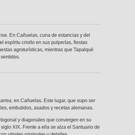
rense. En Cañuelas, cuna de estancias y del
spíritu criollo en sus pulperías, fiestas
uestas agroturísticas, mientras que Tapalqué
 sentidos.
elarrea, en Cañuelas. Este lugar, que supo ser
les, embutidos, asados y recetas alemanas.
octogonal y diagonales que convergen en su
siglo XIX. Frente a ella se alza el Santuario de
n vitrales originales y detalles