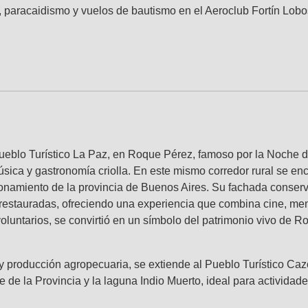
paracaidismo y vuelos de bautismo en el Aeroclub Fortín Lobos
l Pueblo Turístico La Paz, en Roque Pérez, famoso por la Noch
sica y gastronomía criolla. En este mismo corredor rural se e
ionamiento de la provincia de Buenos Aires. Su fachada conserva
 restauradas, ofreciendo una experiencia que combina cine, m
voluntarios, se convirtió en un símbolo del patrimonio vivo de 
y producción agropecuaria, se extiende al Pueblo Turístico Caz
e de la Provincia y la laguna Indio Muerto, ideal para actividad