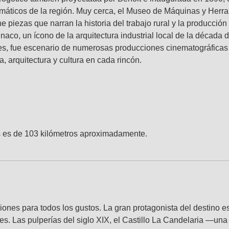
máticos de la región. Muy cerca, el Museo de Máquinas y Herra
e piezas que narran la historia del trabajo rural y la producción 
inaco, un ícono de la arquitectura industrial local de la década
ales, fue escenario de numerosas producciones cinematográficas
 arquitectura y cultura en cada rincón.
os es de 103 kilómetros aproximadamente.
ciones para todos los gustos. La gran protagonista del destino e
ves. Las pulperías del siglo XIX, el Castillo La Candelaria —un