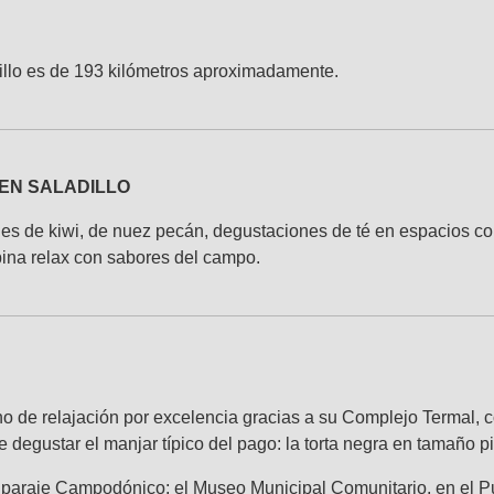
adillo es de 193 kilómetros aproximadamente.
 EN SALADILLO
ones de kiwi, de nuez pecán, degustaciones de té en espacios 
ina relax con sabores del campo.
o de relajación por excelencia gracias a su Complejo Termal, con
degustar el manjar típico del pago: la torta negra en tamaño p
paraje Campodónico; el Museo Municipal Comunitario, en el Pueb