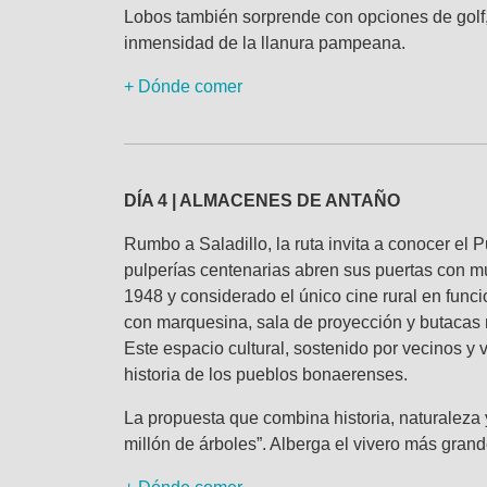
Lobos también sorprende con opciones de golf, 
inmensidad de la llanura pampeana.
+ Dónde comer
DÍA 4 | ALMACENES DE ANTAÑO
Rumbo a Saladillo, la ruta invita a conocer e
pulperías centenarias abren sus puertas con mú
1948 y considerado el único cine rural en func
con marquesina, sala de proyección y butacas
Este espacio cultural, sostenido por vecinos y 
historia de los pueblos bonaerenses.
La propuesta que combina historia, naturaleza 
millón de árboles”. Alberga el vivero más grand