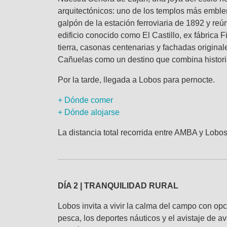
arquitectónicos: uno de los templos más emble
galpón de la estación ferroviaria de 1892 y reún
edificio conocido como El Castillo, ex fábrica F
tierra, casonas centenarias y fachadas origin
Cañuelas como un destino que combina historia,
Por la tarde, llegada a Lobos para pernocte.
+ Dónde comer
+ Dónde alojarse
La distancia total recorrida entre AMBA y Lob
DÍA 2 | TRANQUILIDAD RURAL
Lobos invita a vivir la calma del campo con op
pesca, los deportes náuticos y el avistaje de a