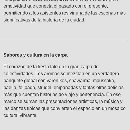
emotividad que conecta el pasado con el presente,
permitiendo a los asistentes revivir una de las escenas más
significativas de la historia de la ciudad.
Sabores y cultura en la carpa
El corazón de la fiesta late en la gran carpa de
colectividades. Los aromas se mezclan en un verdadero
banquete global con varenikes, shawarma, moussaka,
paella, feijoada, strudel, empanadas y tantas otras delicias
más que cuentan historias de viaje y pertenencia. En ese
marco se suman las presentaciones artísticas, la música y
las danzas típicas que convierten el espacio en un mosaico
cultural vibrante.