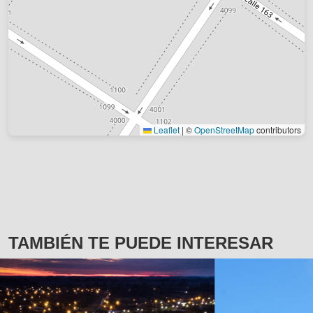
Leaflet
|
©
OpenStreetMap
contributors
TAMBIÉN TE PUEDE INTERESAR