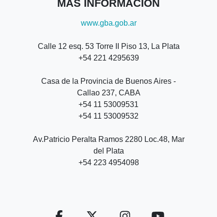
MÁS INFORMACIÓN
www.gba.gob.ar
Calle 12 esq. 53 Torre II Piso 13, La Plata
+54 221 4295639
Casa de la Provincia de Buenos Aires -
Callao 237, CABA
+54 11 53009531
+54 11 53009532
Av.Patricio Peralta Ramos 2280 Loc.48, Mar
del Plata
+54 223 4954098