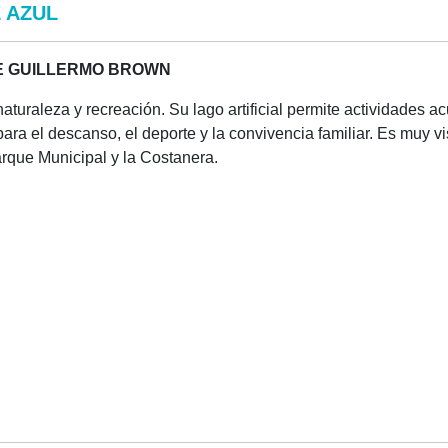
 AZUL
E GUILLERMO BROWN
turaleza y recreación. Su lago artificial permite actividades a
ra el descanso, el deporte y la convivencia familiar. Es muy vi
arque Municipal y la Costanera.