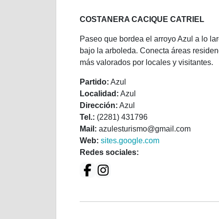
COSTANERA CACIQUE CATRIEL
Paseo que bordea el arroyo Azul a lo la
bajo la arboleda. Conecta áreas residenc
más valorados por locales y visitantes.
Partido:
Azul
Localidad:
Azul
Dirección:
Azul
Tel.:
(2281) 431796
Mail:
azulesturismo@gmail.com
Web:
sites.google.com
Redes sociales: