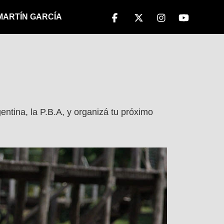
 MARTÍN GARCÍA
entina, la P.B.A, y organizá tu próximo