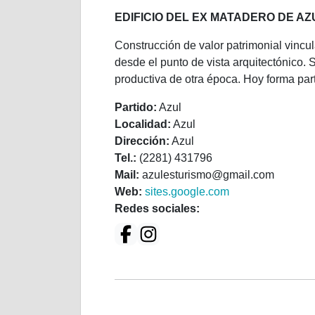
EDIFICIO DEL EX MATADERO DE AZ
Construcción de valor patrimonial vincul
desde el punto de vista arquitectónico. 
productiva de otra época. Hoy forma parte
Partido:
Azul
Localidad:
Azul
Dirección:
Azul
Tel.:
(2281) 431796
Mail:
azulesturismo@gmail.com
Web:
sites.google.com
Redes sociales: