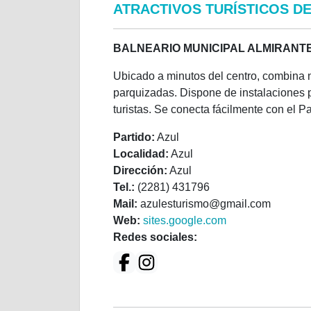
ATRACTIVOS TURÍSTICOS DE
BALNEARIO MUNICIPAL ALMIRANT
Ubicado a minutos del centro, combina na
parquizadas. Dispone de instalaciones pa
turistas. Se conecta fácilmente con el P
Partido:
Azul
Localidad:
Azul
Dirección:
Azul
Tel.:
(2281) 431796
Mail:
azulesturismo@gmail.com
Web:
sites.google.com
Redes sociales: