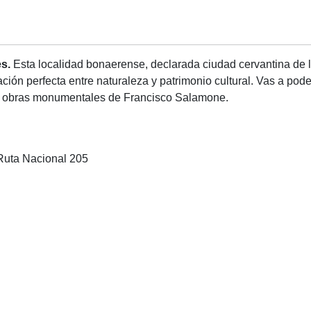
es.
Esta localidad bonaerense, declarada ciudad cervantina de
ión perfecta entre naturaleza y patrimonio cultural. Vas a poder 
 las obras monumentales de Francisco Salamone.
 Ruta Nacional 205