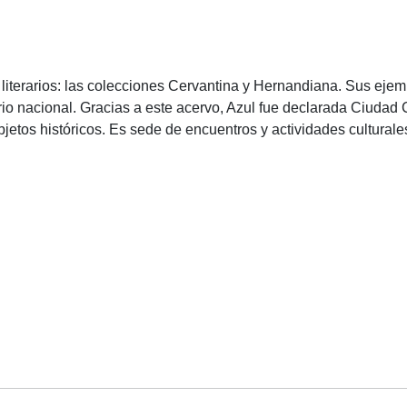
literarios: las colecciones Cervantina y Hernandiana. Sus ejemp
rario nacional. Gracias a este acervo, Azul fue declarada Ciud
jetos históricos. Es sede de encuentros y actividades culturale