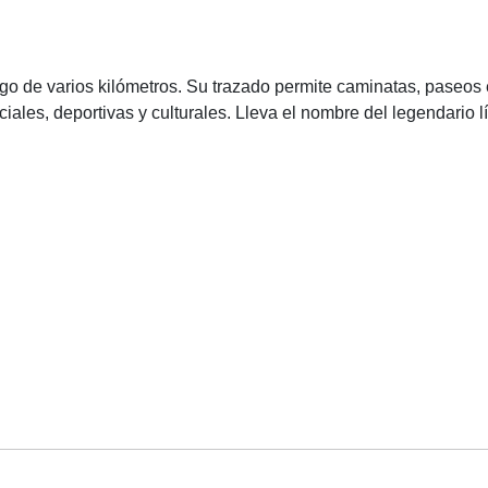
rgo de varios kilómetros. Su trazado permite caminatas, paseo
iales, deportivas y culturales. Lleva el nombre del legendario l