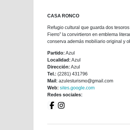
CASA RONCO
Refugio cultural que guarda dos tesoros 
Fierro” la convirtieron en emblema lite
conserva además mobiliario original y ob
Partido:
Azul
Localidad:
Azul
Dirección:
Azul
Tel.:
(2281) 431796
Mail:
azulesturismo@gmail.com
Web:
sites.google.com
Redes sociales: