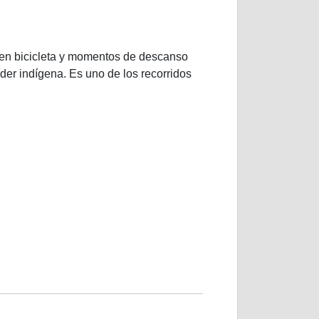
s en bicicleta y momentos de descanso
íder indígena. Es uno de los recorridos