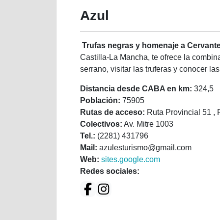
Azul
Trufas negras y homenaje a Cervant
Castilla-La Mancha, te ofrece la combinac
serrano, visitar las truferas y conocer
Distancia desde CABA en km:
324,5
Población:
75905
Rutas de acceso:
Ruta Provincial 51 ,
Colectivos:
Av. Mitre 1003
Tel.:
(2281) 431796
Mail:
azulesturismo@gmail.com
Web:
sites.google.com
Redes sociales: