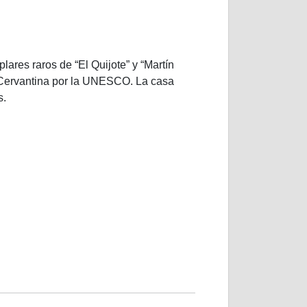
lares raros de “El Quijote” y “Martín
ad Cervantina por la UNESCO. La casa
s.