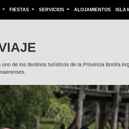
S
FIESTAS
SERVICIOS
ALOJAMIENTOS
ISLA
VIAJE
no de los destinos turísticos de la Provincia Bonita Arg
bonaerenses.