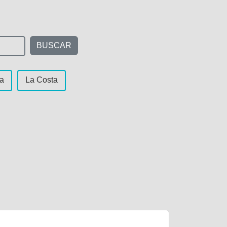
BUSCAR
ta
La Costa