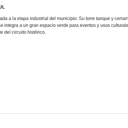
UL
ada a la etapa industrial del municipio. Su torre tanque y cerra
Se integra a un gran espacio verde para eventos y usos cultural
 del circuito histórico.