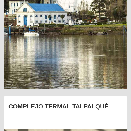
¡UN VIAJE AL SUR!
COMPLEJO TERMAL TALPALQUÉ