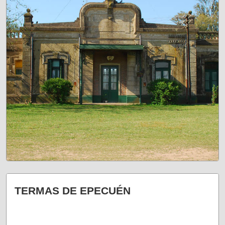
¡NO TE LO PIERDAS!
TERMAS DE EPECUÉN