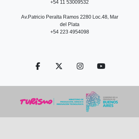
+54 11 53009532
Av.Patricio Peralta Ramos 2280 Loc.48, Mar
del Plata
+54 223 4954098