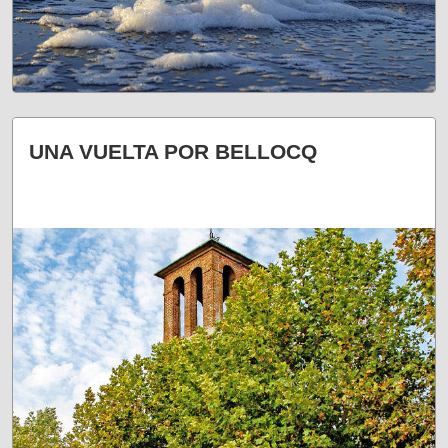
UN CLÁSICO COSTERO
UNA VUELTA POR BELLOCQ