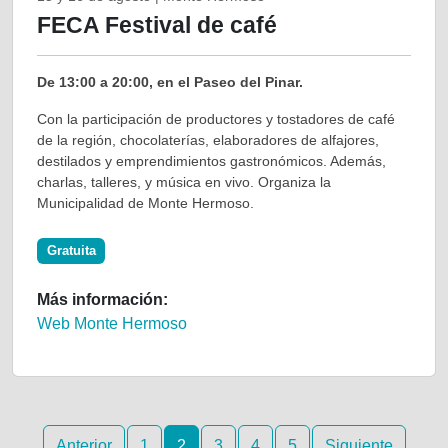
FECA Festival de café
De 13:00 a 20:00, en el Paseo del Pinar.
Con la participación de productores y tostadores de café
de la región, chocolaterías, elaboradores de alfajores,
destilados y emprendimientos gastronómicos. Además,
charlas, talleres, y música en vivo. Organiza la
Municipalidad de Monte Hermoso.
Gratuita
Más información:
Web Monte Hermoso
Anterior
1
2
3
4
5
Siguiente