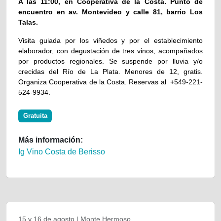
A las 11:00, en Cooperativa de la Costa. Punto de
encuentro en av. Montevideo y calle 81, barrio Los
Talas.
Visita guiada por los viñedos y por el establecimiento
elaborador, con degustación de tres vinos, acompañados
por productos regionales. Se suspende por lluvia y/o
crecidas del Río de La Plata. Menores de 12, gratis.
Organiza Cooperativa de la Costa. Reservas al +549-221-
524-9934.
Gratuita
Más información:
Ig Vino Costa de Berisso
15 y 16 de agosto | Monte Hermoso